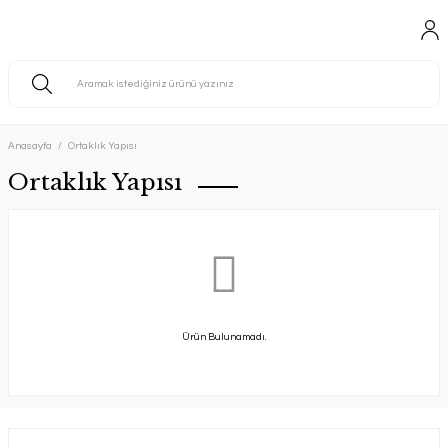
Anasayfa
Ortaklık Yapısı
Ortaklık Yapısı
Ürün Bulunamadı.