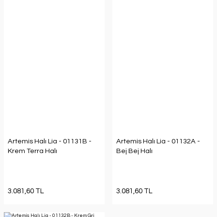
Artemis Halı Lia - 01131B -
Artemis Halı Lia - 01132A -
Krem Terra Halı
Bej Bej Halı
3.081,60 TL
3.081,60 TL