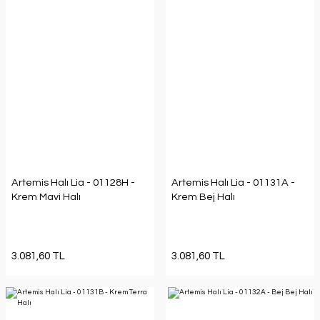
Artemis Halı Lia - 01128H -
Artemis Halı Lia - 01131A -
Krem Mavi Halı
Krem Bej Halı
3.081,60 TL
3.081,60 TL