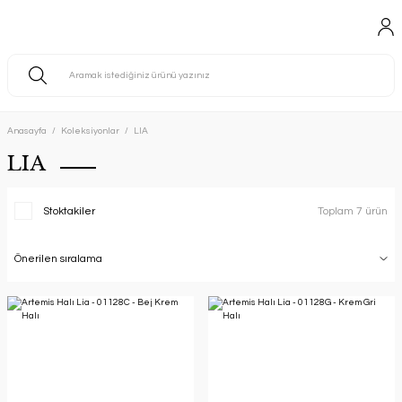
Anasayfa
Koleksiyonlar
LIA
LIA
Stoktakiler
Toplam 7 ürün