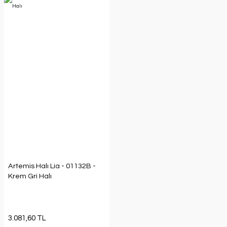
Artemis Halı Lia - 01132B -
Krem Gri Halı
3.081,60 TL