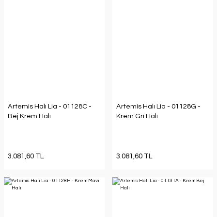
Artemis Halı Lia - 01128C -
Artemis Halı Lia - 01128G -
Bej Krem Halı
Krem Gri Halı
3.081,60 TL
3.081,60 TL