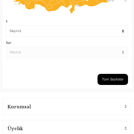
İl
İlçe
Tüm Sayfalar
Kurumsal
Üyelik