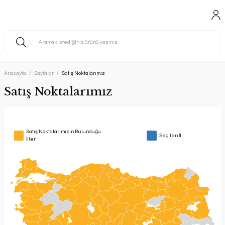
Anasayfa
Sayfalar
Satış Noktalarımız
Satış Noktalarımız
Satış Noktalarımızın Bulunduğu
Seçilen İl
İller