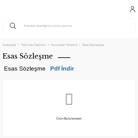
Anasayfa
Yatırımcı İlişkileri
Kurumsal Yönetim
Esas Sözleşme
Esas Sözleşme
Esas Sözleşme
Pdf İndir
Ürün Bulunamadı.