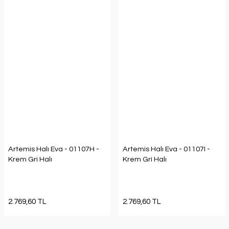
Artemis Halı Eva - 01107H -
Artemis Halı Eva - 01107I -
Krem Gri Halı
Krem Gri Halı
2.769,60 TL
2.769,60 TL