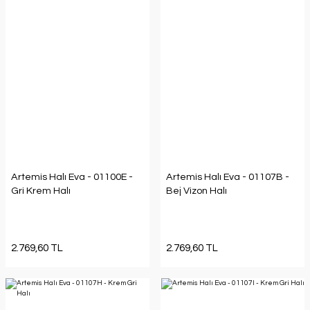
Artemis Halı Eva - 01100E -
Artemis Halı Eva - 01107B -
Gri Krem Halı
Bej Vizon Halı
2.769,60 TL
2.769,60 TL