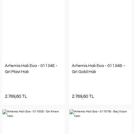
Artemis Halı Eva - 01134E -
Artemis Halı Eva - 01134B -
Gri Mavi Halı
Gri Gold Halı
2.769,60 TL
2.769,60 TL