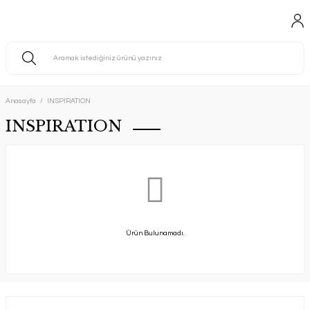
Anasayfa
INSPIRATION
INSPIRATION
Ürün Bulunamadı.