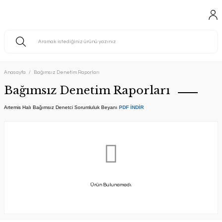
Anasayfa
Bağımsız Denetim Raporları
Bağımsız Denetim Raporları
Artemis Halı Bağımsız Denetci Sorumluluk Beyanı
PDF İNDİR
Ürün Bulunamadı.