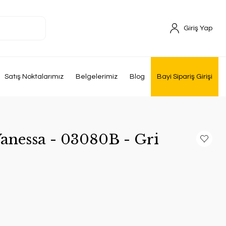
Giriş Yap
Satış Noktalarımız
Belgelerimiz
Blog
Bayi Sipariş Girişi
Vanessa - 03080B - Gri