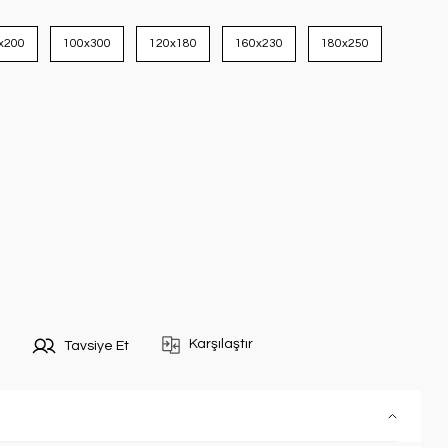
x200
100x300
120x180
160x230
180x250
Karşılaştır
Tavsiye Et