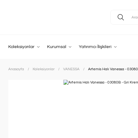
Koleksiyonlar
Kurumsal
Yatırımcı İlişkileri
Anasayfa
Koleksiyonlar
VANESSA
Artemis Halı Vanessa - 03080