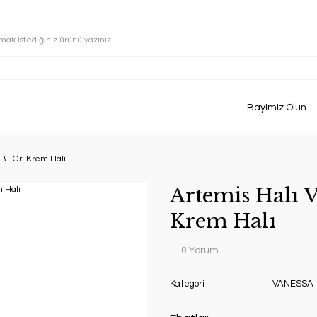
Bayimiz Olun
B - Gri Krem Halı
Artemis Halı 
Krem Halı
0 Yorum
Kategori
VANESSA