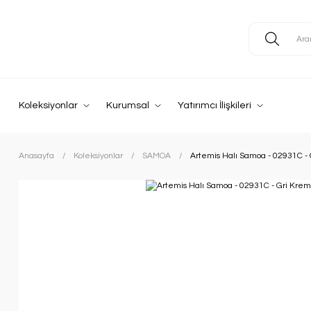
Koleksiyonlar
Kurumsal
Yatırımcı İlişkileri
Anasayfa
Koleksiyonlar
SAMOA
Artemis Halı Samoa - 02931C - 