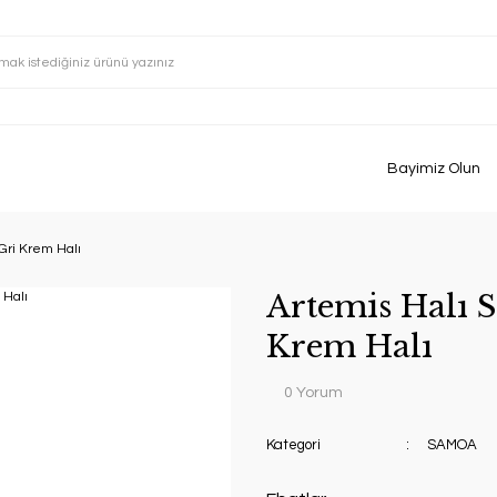
Bayimiz Olun
Gri Krem Halı
Artemis Halı 
Krem Halı
0 Yorum
Kategori
SAMOA