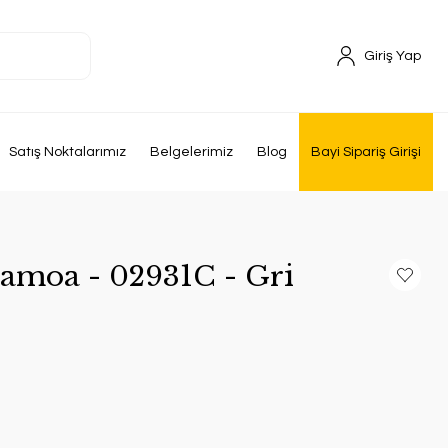
Giriş Yap
Satış Noktalarımız
Belgelerimiz
Blog
Bayi Sipariş Girişi
Samoa - 02931C - Gri