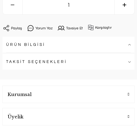
Karşılaştır
Paylaş
Yorum Yaz
Tavsiye Et
ÜRÜN BİLGİSİ
TAKSİT SEÇENEKLERİ
Kurumsal
Üyelik