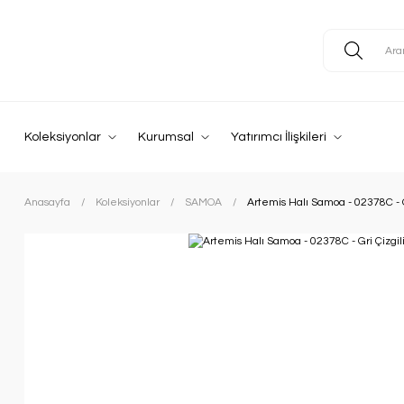
Koleksiyonlar
Kurumsal
Yatırımcı İlişkileri
Anasayfa
Koleksiyonlar
SAMOA
Artemis Halı Samoa - 02378C - Gr