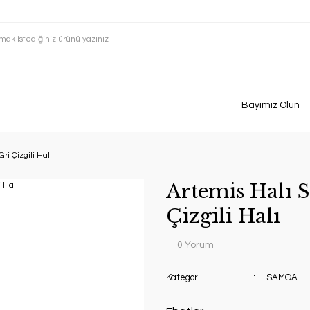
Bayimiz Olun
i Çizgili Halı
Artemis Halı 
Çizgili Halı
0 Yorum
Kategori
SAMOA