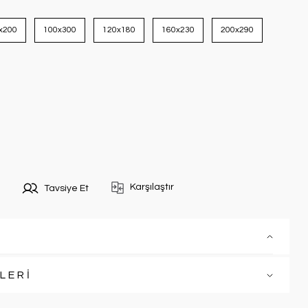
x200
100x300
120x180
160x230
200x290
Karşılaştır
Tavsiye Et
LERİ