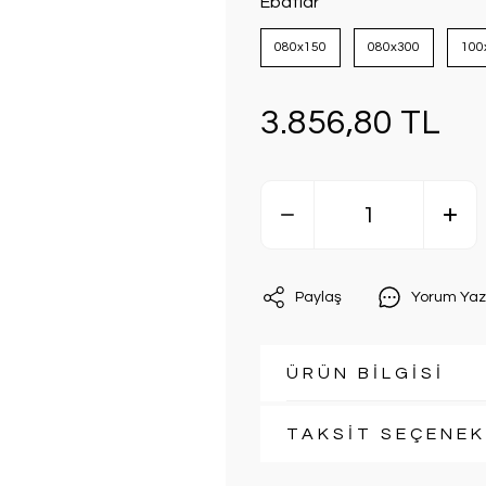
Ebatlar
080x150
080x300
100
3.856,80 TL
Paylaş
Yorum Yaz
ÜRÜN BİLGİSİ
TAKSİT SEÇENEK