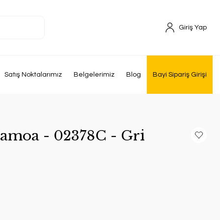
Giriş Yap
Satış Noktalarımız
Belgelerimiz
Blog
Bayi Sipariş Girişi
Samoa - 02378C - Gri