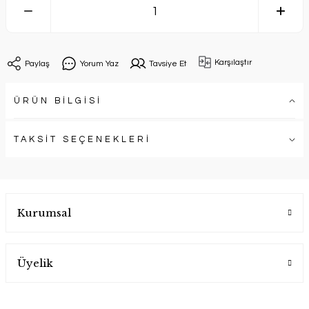
Karşılaştır
Paylaş
Yorum Yaz
Tavsiye Et
ÜRÜN BİLGİSİ
TAKSİT SEÇENEKLERİ
Kurumsal
Üyelik