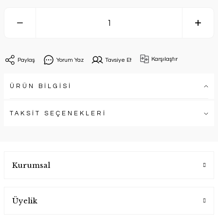
Karşılaştır
Paylaş
Yorum Yaz
Tavsiye Et
ÜRÜN BİLGİSİ
TAKSİT SEÇENEKLERİ
Kurumsal
Üyelik