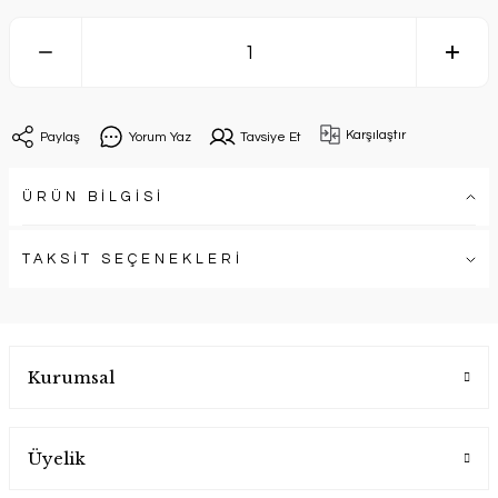
Karşılaştır
Paylaş
Yorum Yaz
Tavsiye Et
ÜRÜN BİLGİSİ
TAKSİT SEÇENEKLERİ
Kurumsal
Üyelik