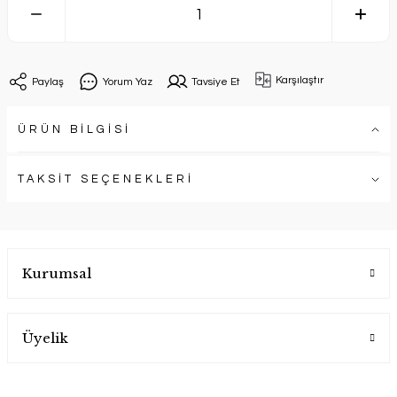
Karşılaştır
Paylaş
Yorum Yaz
Tavsiye Et
ÜRÜN BİLGİSİ
TAKSİT SEÇENEKLERİ
Kurumsal
Üyelik