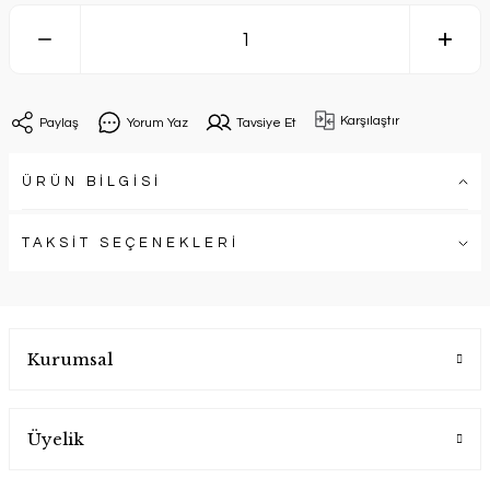
Karşılaştır
Paylaş
Yorum Yaz
Tavsiye Et
ÜRÜN BİLGİSİ
TAKSİT SEÇENEKLERİ
Kurumsal
Üyelik