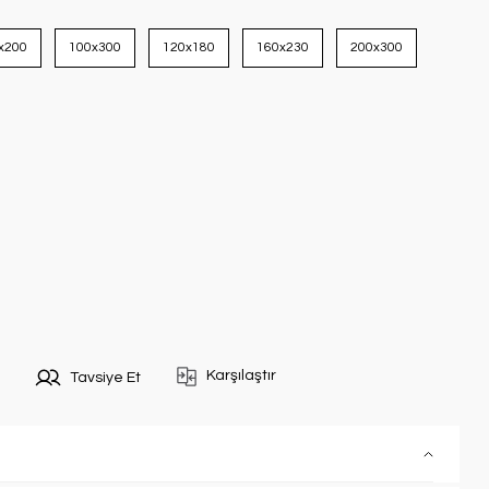
x200
100x300
120x180
160x230
200x300
Karşılaştır
Tavsiye Et