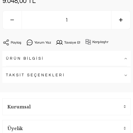
9.048,00 TL
Karşılaştır
Paylaş
Yorum Yaz
Tavsiye Et
ÜRÜN BİLGİSİ
TAKSİT SEÇENEKLERİ
Kurumsal
Üyelik