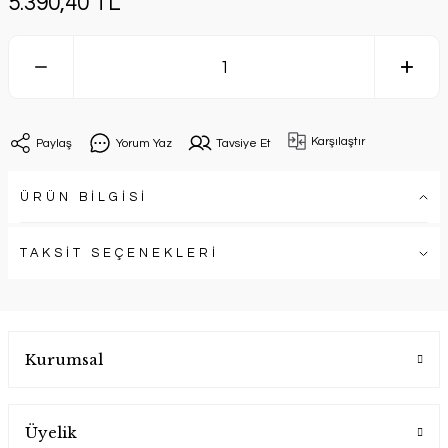
5.390,40 TL
Karşılaştır
Paylaş
Yorum Yaz
Tavsiye Et
ÜRÜN BİLGİSİ
TAKSİT SEÇENEKLERİ
Kurumsal
Üyelik