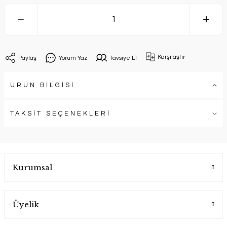
Karşılaştır
Paylaş
Yorum Yaz
Tavsiye Et
ÜRÜN BİLGİSİ
TAKSİT SEÇENEKLERİ
Kurumsal
Üyelik