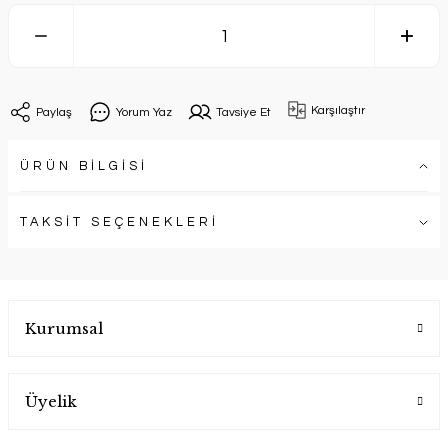
Karşılaştır
Paylaş
Yorum Yaz
Tavsiye Et
ÜRÜN BİLGİSİ
TAKSİT SEÇENEKLERİ
Kurumsal
Üyelik