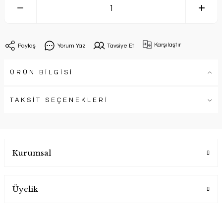
Karşılaştır
Paylaş
Yorum Yaz
Tavsiye Et
ÜRÜN BİLGİSİ
TAKSİT SEÇENEKLERİ
Kurumsal
Üyelik