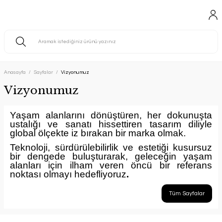
Anasayfa
Sayfalar
Vizyonumuz
Vizyonumuz
Yaşam alanlarını dönüştüren, her dokunuşta
ustalığı ve sanatı hissettiren tasarım diliyle
global ölçekte iz bırakan bir marka olmak.
Teknoloji, sürdürülebilirlik ve estetiği kusursuz
bir dengede buluşturarak, geleceğin yaşam
alanları için ilham veren öncü bir referans
noktası olmayı hedefliyoruz
.
Tüm Sayfalar