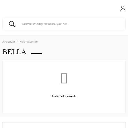
Anasayfa
Koleksiyonlar
BELLA
Ürün Bulunamadı.