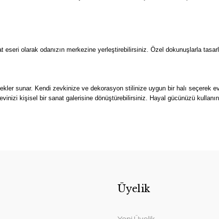
 eseri olarak odanızın merkezine yerleştirebilirsiniz. Özel dokunuşlarla tasarl
ler sunar. Kendi zevkinize ve dekorasyon stilinize uygun bir halı seçerek evin
vinizi kişisel bir sanat galerisine dönüştürebilirsiniz. Hayal gücünüzü kullanın
Üyelik