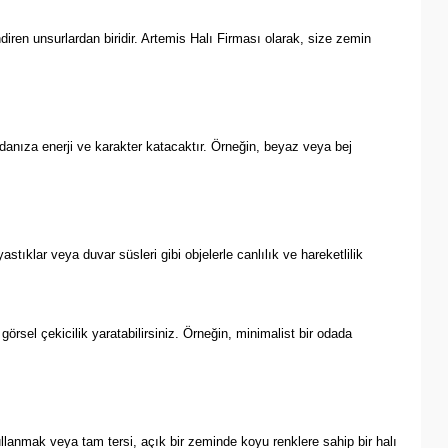
diren unsurlardan biridir. Artemis Halı Firması olarak, size zemin
odanıza enerji ve karakter katacaktır. Örneğin, beyaz veya bej
astıklar veya duvar süsleri gibi objelerle canlılık ve hareketlilik
örsel çekicilik yaratabilirsiniz. Örneğin, minimalist bir odada
ullanmak veya tam tersi, açık bir zeminde koyu renklere sahip bir halı