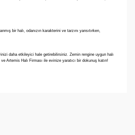
anmış bir halı, odanızın karakterini ve tarzını yansıtırken,
izi daha etkileyici hale getirebilirsiniz. Zemin rengine uygun halı
 ve Artemis Halı Firması ile evinize yaratıcı bir dokunuş katın!