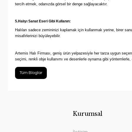
tercih etmek, odanızda görsel bir denge sağlayacaktır.
5.Halıyı Sanat Eseri Gibi Kullanın:
Halıları sadece zemininizi kaplamak için kullanmak yerine, birer sanat
misafirlerinizi büyüleyebilir.
Artemis Halı Firması, geniş ürün yelpazesiyle her tarza uygun seçenek
seçimi, renkli obje kullanımı ve desenlerle oynama gibi yöntemlerle, e
Tüm Bloglar
Kurumsal