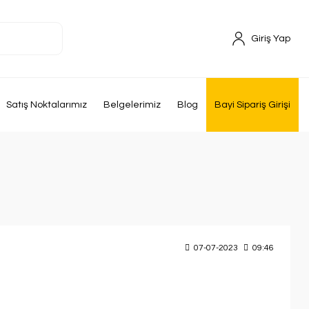
Giriş Yap
Satış Noktalarımız
Belgelerimiz
Blog
Bayi Sipariş Girişi
07-07-2023
09:46