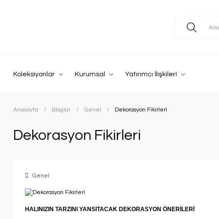
Koleksiyonlar
Kurumsal
Yatırımcı İlişkileri
Anasayfa
Bloglar
Genel
Dekorasyon Fikirleri
Dekorasyon Fikirleri
Genel
HALINIZIN TARZINI YANSITACAK DEKORASYON ÖNERİLERİ