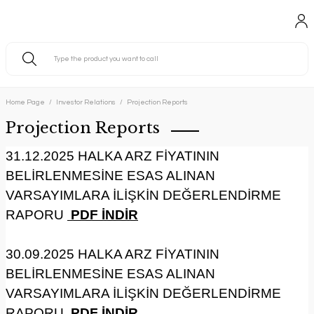
Home Page
Investor Relations
Projection Reports
Projection Reports
31.12.2025 HALKA ARZ FİYATININ
BELİRLENMESİNE ESAS ALINAN
VARSAYIMLARA İLİŞKİN DEĞERLENDİRME
RAPORU
PDF İNDİR
30.09.2025 HALKA ARZ FİYATININ
BELİRLENMESİNE ESAS ALINAN
VARSAYIMLARA İLİŞKİN DEĞERLENDİRME
RAPORU
PDF İNDİR