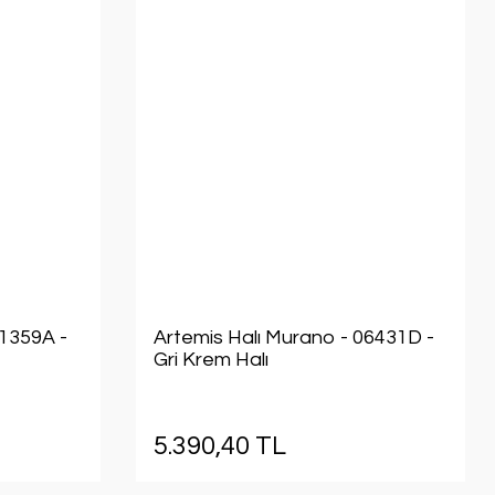
01359A -
Artemis Halı Murano - 06431D -
Gri Krem Halı
5.390,40 TL