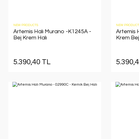
NEW PRODUCTS
NEW PRODUCT
Artemis Halı Murano -K1245A -
Artemis 
Bej Krem Halı
Krem Bej
5.390,40 TL
5.390,