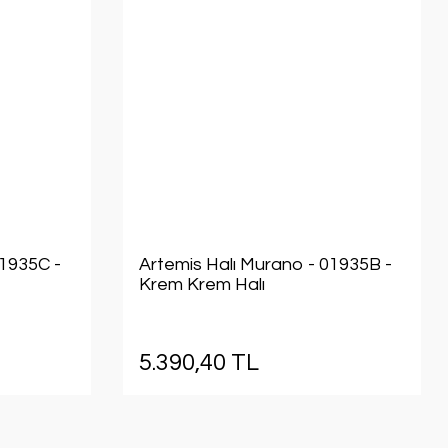
01935C -
Artemis Halı Murano - 01935B -
Krem Krem Halı
5.390,40 TL