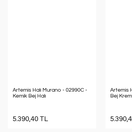
Artemis Halı Murano - 02990C -
Artemis 
Kemik Bej Halı
Bej Krem
5.390,40 TL
5.390,