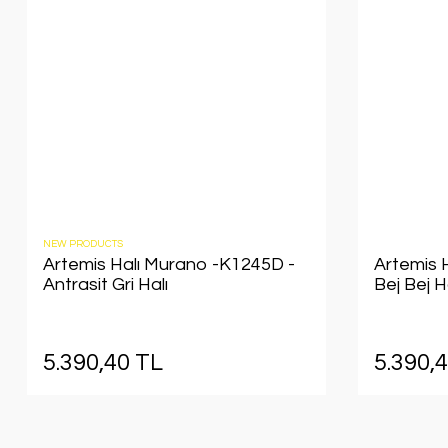
NEW PRODUCTS
Artemis Halı Murano -K1245D -
Artemis 
Antrasit Gri Halı
Bej Bej H
5.390,40 TL
5.390,