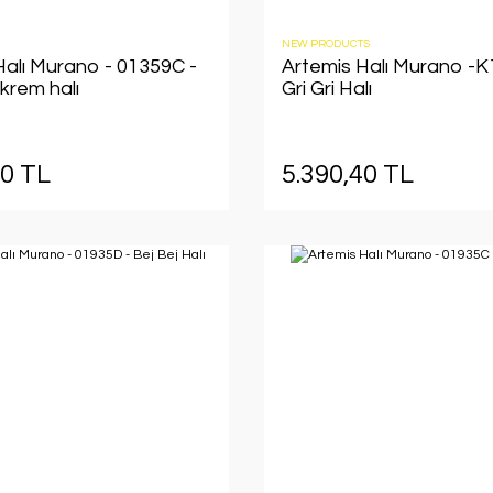
NEW PRODUCTS
Halı Murano - 01359C -
Artemis Halı Murano -K
krem halı
Gri Gri Halı
40 TL
5.390,40 TL