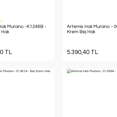
S
Halı Murano -K1246B -
Artemis Halı Murano - 
 Halı
Krem Bej Halı
40 TL
5.390,40 TL