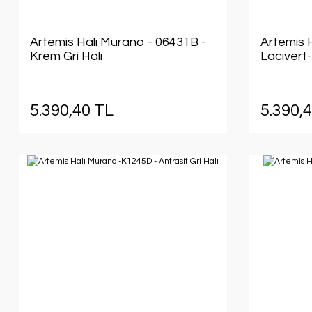
Artemis Halı Murano - 06431B -
Artemis 
Krem Gri Halı
Lacivert-
5.390,40 TL
5.390,