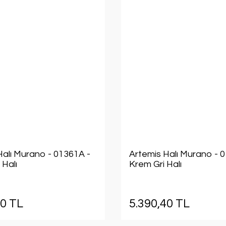
Halı Murano - 01361A -
Artemis Halı Murano - 
 Halı
Krem Gri Halı
40 TL
5.390,40 TL