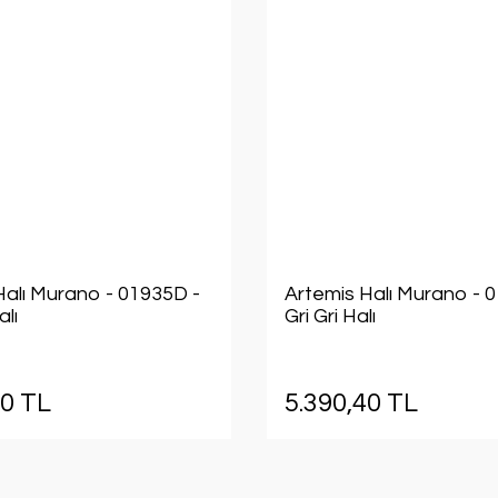
Halı Murano - 01935D -
Artemis Halı Murano - 
alı
Gri Gri Halı
40 TL
5.390,40 TL