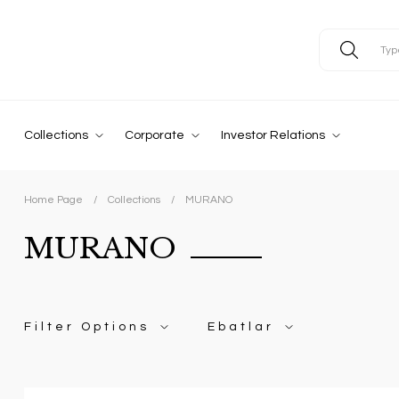
Collections
Corporate
Investor Relations
Home Page
Collections
MURANO
MURANO
Filter Options
Ebatlar