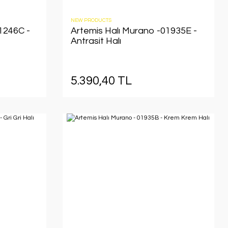
NEW PRODUCTS
1246C -
Artemis Halı Murano -01935E -
Antrasit Halı
5.390,40 TL