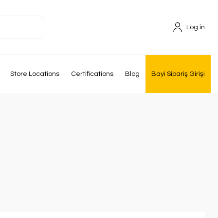
Log in
Store Locations
Certifications
Blog
Bayi Sipariş Girişi