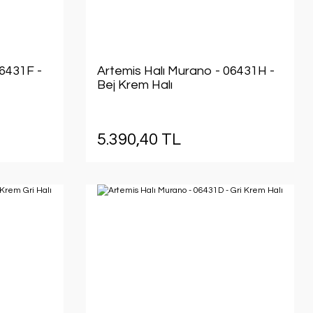
06431F -
Artemis Halı Murano - 06431H -
Bej Krem Halı
5.390,40 TL