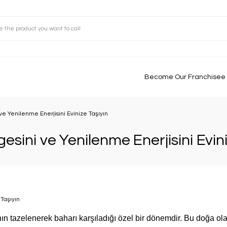
Become Our Franchisee
ve Yenilenme Enerjisini Evinize Taşıyın
sini ve Yenilenme Enerjisini Evini
ın tazelenerek baharı karşıladığı özel bir dönemdir. Bu doğa ola