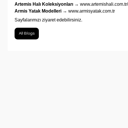
Artemis Halı Koleksiyonları
→
www.artemishali.com.tr/
Armis Yatak Modelleri
→
www.armisyatak.com.tr
Sayfalarımızı ziyaret edebilirsiniz.
All Blogs