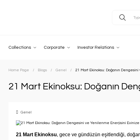
Collections
Corporate
Investor Relations
Home Page
Blogs
Genel
21 Mart Ekinoksu: Doğanın Dengesini 
21 Mart Ekinoksu: Doğanın Denge
Genel
21 Mart Ekinoksu
, gece ve gündüzün eşitlendiği, doğan