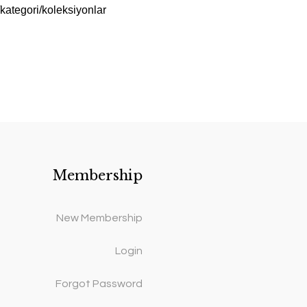
kategori/koleksiyonlar
Membership
New Membership
Login
Forgot Password