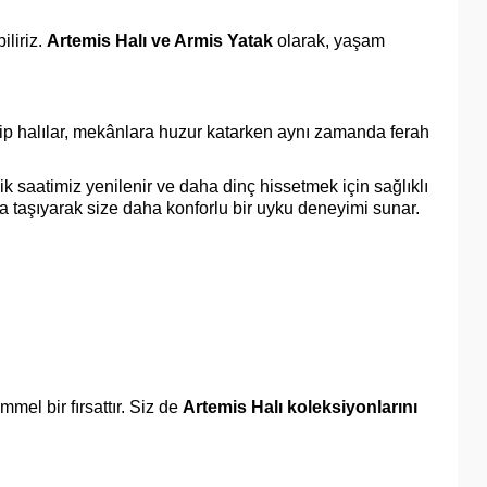
liriz.
Artemis Halı ve Armis Yatak
olarak, yaşam
ahip halılar, mekânlara huzur katarken aynı zamanda ferah
k saatimiz yenilenir ve daha dinç hissetmek için sağlıklı
za taşıyarak size daha konforlu bir uyku deneyimi sunar.
mel bir fırsattır. Siz de
Artemis Halı koleksiyonlarını