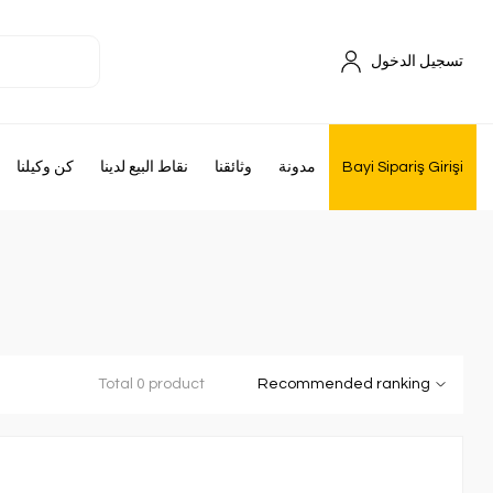
تسجيل الدخول
Bayi Sipariş Girişi
مدونة
وثائقنا
نقاط البيع لدينا
كن وكيلنا
Total 0 product