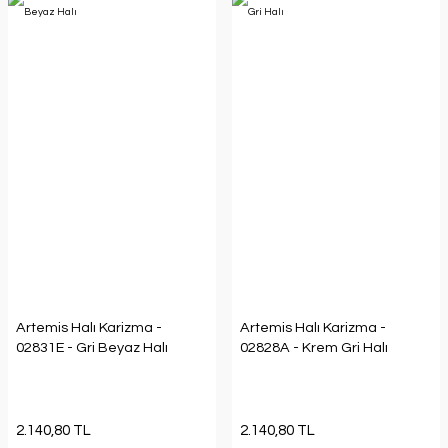
Artemis Halı Karizma -
Artemis Halı Karizma -
02831E - Gri Beyaz Halı
02828A - Krem Gri Halı
2.140,80 TL
2.140,80 TL