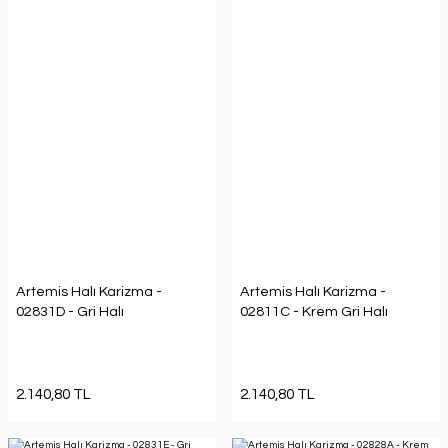
Artemis Halı Karizma -
Artemis Halı Karizma -
02831D - Gri Halı
02811C - Krem Gri Halı
2.140,80 TL
2.140,80 TL