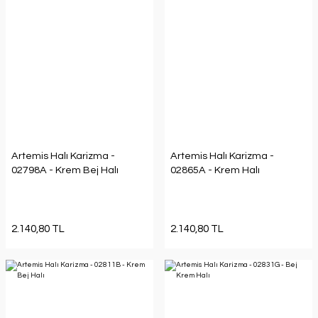
Artemis Halı Karizma -
Artemis Halı Karizma -
02798A - Krem Bej Halı
02865A - Krem Halı
2.140,80 TL
2.140,80 TL