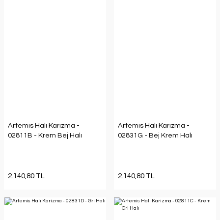
Artemis Halı Karizma -
Artemis Halı Karizma -
02811B - Krem Bej Halı
02831G - Bej Krem Halı
2.140,80 TL
2.140,80 TL