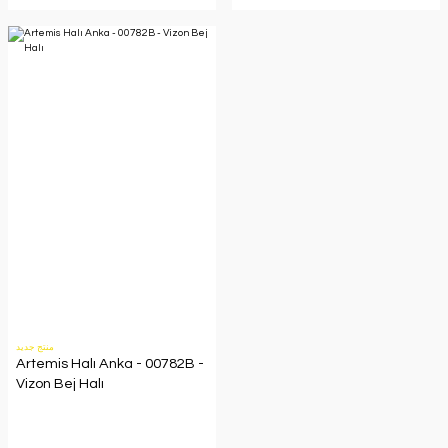
منتج جديد
Artemis Halı Anka - 00782B -
Vizon Bej Halı