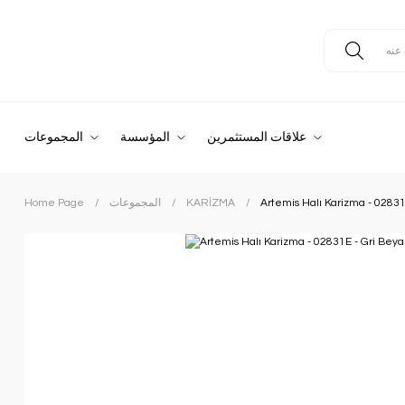
علاقات المستثمرين
المؤسسة
المجموعات
Artemis Halı Karizma - 02831
KARİZMA
المجموعات
Home Page