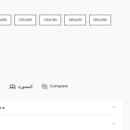
x200
100x300
120x180
160x230
200x290
Compare
المشورة
مع