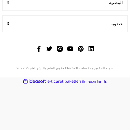
الوطنية
عضوية
2022 حقوق الطبع والنشر لشركة IdeaSoft - جميع الحقوق محفوظة.
ideasoft
ile
e-
hazırlandı.
ticaret
paketleri