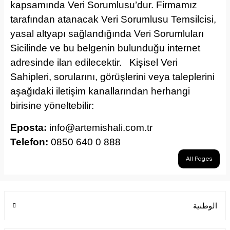
kapsamında Veri Sorumlusu’dur. Firmamız
tarafından atanacak Veri Sorumlusu Temsilcisi,
yasal altyapı sağlandığında Veri Sorumluları
Sicilinde ve bu belgenin bulunduğu internet
adresinde ilan edilecektir. Kişisel Veri
Sahipleri, sorularını, görüşlerini veya taleplerini
aşağıdaki iletişim kanallarından herhangi
birisine yöneltebilir:
Eposta:
info@artemishali.com.tr
Telefon:
0850 640 0 888
All Pages
الوطنية