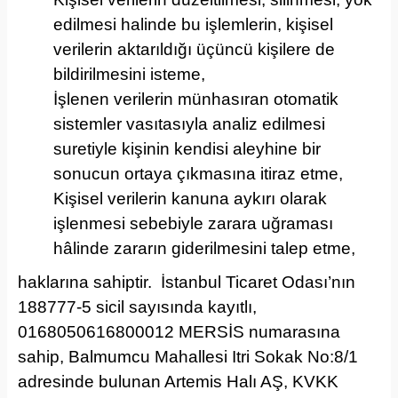
edilmesi halinde bu işlemlerin, kişisel
verilerin aktarıldığı üçüncü kişilere de
bildirilmesini isteme,
İşlenen verilerin münhasıran otomatik
sistemler vasıtasıyla analiz edilmesi
suretiyle kişinin kendisi aleyhine bir
sonucun ortaya çıkmasına itiraz etme,
Kişisel verilerin kanuna aykırı olarak
işlenmesi sebebiyle zarara uğraması
hâlinde zararın giderilmesini talep etme,
haklarına sahiptir. İstanbul Ticaret Odası’nın
188777-5 sicil sayısında kayıtlı,
0168050616800012 MERSİS numarasına
sahip, Balmumcu Mahallesi Itri Sokak No:8/1
adresinde bulunan Artemis Halı AŞ, KVKK