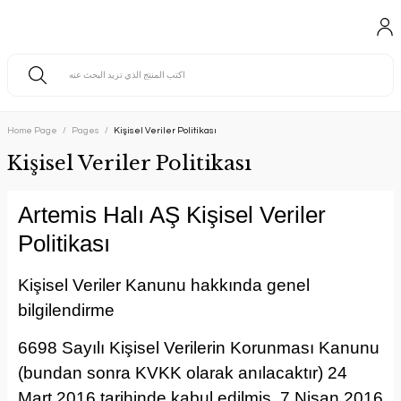
Home Page
Pages
Kişisel Veriler Politikası
Kişisel Veriler Politikası
Artemis Halı AŞ Kişisel Veriler
Politikası
Kişisel Veriler Kanunu hakkında genel
bilgilendirme
6698 Sayılı Kişisel Verilerin Korunması Kanunu
(bundan sonra KVKK olarak anılacaktır) 24
Mart 2016 tarihinde kabul edilmiş, 7 Nisan 2016