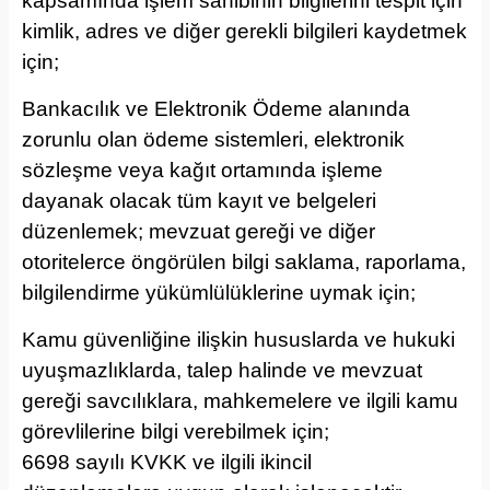
kapsamında işlem sahibinin bilgilerini tespit için
kimlik, adres ve diğer gerekli bilgileri kaydetmek
için;
Bankacılık ve Elektronik Ödeme alanında
zorunlu olan ödeme sistemleri, elektronik
sözleşme veya kağıt ortamında işleme
dayanak olacak tüm kayıt ve belgeleri
düzenlemek; mevzuat gereği ve diğer
otoritelerce öngörülen bilgi saklama, raporlama,
bilgilendirme yükümlülüklerine uymak için;
Kamu güvenliğine ilişkin hususlarda ve hukuki
uyuşmazlıklarda, talep halinde ve mevzuat
gereği savcılıklara, mahkemelere ve ilgili kamu
görevlilerine bilgi verebilmek için;
6698 sayılı KVKK ve ilgili ikincil