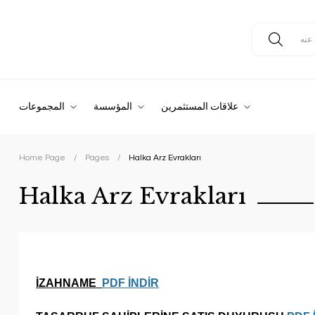
علاقات المستثمرين
المؤسسة
المجموعات
Home Page
Pages
Halka Arz Evrakları
Halka Arz Evrakları
İZAHNAME
PDF İNDİR