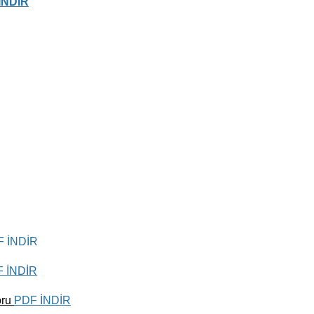
İNDİR
 İNDİR
 İNDİR
oru
PDF İNDİR