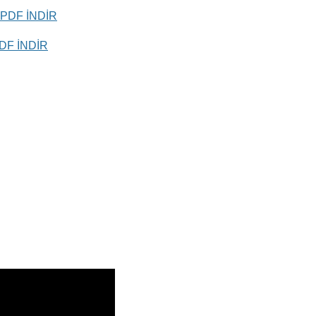
PDF İNDİR
DF İNDİR