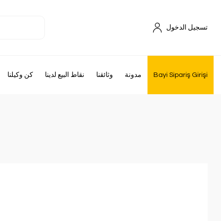
تسجيل الدخول
Bayi Sipariş Girişi
مدونة
وثائقنا
نقاط البيع لدينا
كن وكيلنا