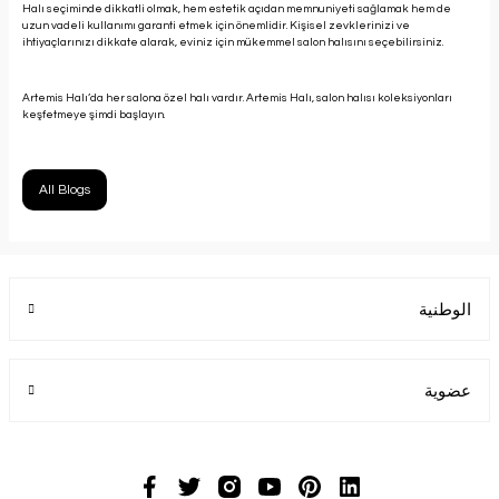
Halı seçiminde dikkatli olmak, hem estetik açıdan memnuniyeti sağlamak hem de
uzun vadeli kullanımı garanti etmek için önemlidir. Kişisel zevklerinizi ve
ihtiyaçlarınızı dikkate alarak, eviniz için mükemmel salon halısını seçebilirsiniz.
Artemis Halı’da her salona özel halı vardır. Artemis Halı, salon halısı koleksiyonları
keşfetmeye şimdi başlayın.
All Blogs
الوطنية
عضوية