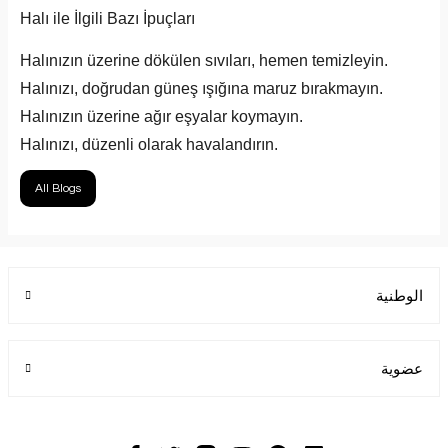
Halı ile İlgili Bazı İpuçları
Halınızın üzerine dökülen sıvıları, hemen temizleyin.
Halınızı, doğrudan güneş ışığına maruz bırakmayın.
Halınızın üzerine ağır eşyalar koymayın.
Halınızı, düzenli olarak havalandırın.
All Blogs
الوطنية
عضوية