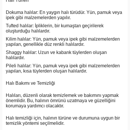
Halı Türleri
Dokuma halılar: En yaygın halı türüdür. Yün, pamuk veya
ipek gibi malzemelerden yapılır.
Tufted halılar: İpliklerin, bir kumaştan geçirilerek
oluşturduğu halılardır.
Kilim halılar: Yün, pamuk veya ipek gibi malzemelerden
yapılan, genellikle düz renkli halılardır.
Shaggy halılar: Uzun ve kabarık tüylerden oluşan
halılardır.
Pileli halılar: Yün, pamuk veya ipek gibi malzemelerden
yapılan, kısa tüylerden oluşan halılardır.
Halı Bakımı ve Temizliği
Halıları, düzenli olarak temizlemek ve bakımını yapmak
önemlidir. Bu, halının ömrünü uzatmaya ve güzelliğini
korumaya yardımcı olacaktır.
Halı temizliği için, halının türüne ve durumuna uygun bir
temizlik yöntemi seçilmelidir.