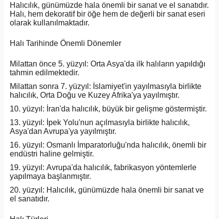
Halıcılık, günümüzde hala önemli bir sanat ve el sanatıdır.
Halı, hem dekoratif bir öğe hem de değerli bir sanat eseri
olarak kullanılmaktadır.
Halı Tarihinde Önemli Dönemler
Milattan önce 5. yüzyıl: Orta Asya'da ilk halıların yapıldığı
tahmin edilmektedir.
Milattan sonra 7. yüzyıl: İslamiyet'in yayılmasıyla birlikte
halıcılık, Orta Doğu ve Kuzey Afrika'ya yayılmıştır.
10. yüzyıl: İran'da halıcılık, büyük bir gelişme göstermiştir.
13. yüzyıl: İpek Yolu'nun açılmasıyla birlikte halıcılık,
Asya'dan Avrupa'ya yayılmıştır.
16. yüzyıl: Osmanlı İmparatorluğu'nda halıcılık, önemli bir
endüstri haline gelmiştir.
19. yüzyıl: Avrupa'da halıcılık, fabrikasyon yöntemlerle
yapılmaya başlanmıştır.
20. yüzyıl: Halıcılık, günümüzde hala önemli bir sanat ve
el sanatıdır.