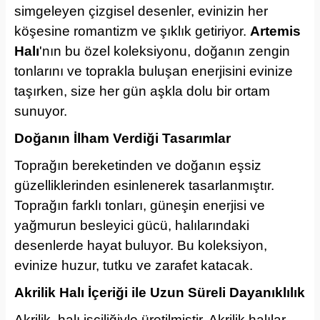
simgeleyen çizgisel desenler, evinizin her
köşesine romantizm ve şıklık getiriyor.
Artemis
Halı
'nın bu özel koleksiyonu, doğanın zengin
tonlarını ve toprakla buluşan enerjisini evinize
taşırken, size her gün aşkla dolu bir ortam
sunuyor.
Doğanın İlham Verdiği Tasarımlar
Toprağın bereketinden ve doğanın eşsiz
güzelliklerinden esinlenerek tasarlanmıştır.
Toprağın farklı tonları, güneşin enerjisi ve
yağmurun besleyici gücü, halılarındaki
desenlerde hayat buluyor. Bu koleksiyon,
evinize huzur, tutku ve zarafet katacak.
Akrilik Halı İçeriği ile Uzun Süreli Dayanıklılık
Akrilik, halı işçiliğiyle üretilmiştir. Akrilik halılar,