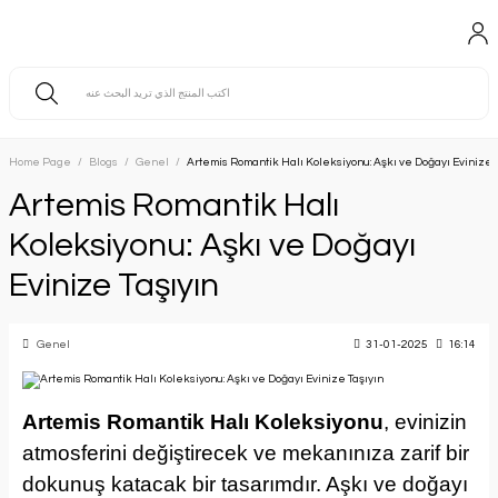
Home Page
Blogs
Genel
Artemis Romantik Halı Koleksiyonu: Aşkı ve Doğayı Evinize 
Artemis Romantik Halı
Koleksiyonu: Aşkı ve Doğayı
Evinize Taşıyın
Genel
31-01-2025
16:14
Artemis Romantik Halı Koleksiyonu
, evinizin
atmosferini değiştirecek ve mekanınıza zarif bir
dokunuş katacak bir tasarımdır. Aşkı ve doğayı