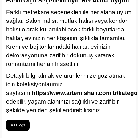
Farklı Ölçü Seçenekleriyle Her Alana Uygun
Farklı metrekare seçenekleri ile her alana uyum
sağlar. Salon halısı, mutfak halısı veya koridor
halısı olarak kullanılabilecek farklı boyutlarda
halılar, evinizin her köşesini şıklıkla tamamlar.
Krem ve bej tonlarındaki halılar, evinizin
dekorasyonuna zarif bir dokunuş katarak
romantizmi her an hissettirir.
Detaylı bilgi almak ve ürünlerimize göz atmak
için koleksiyonlarımız
sayfasını
https://www.artemishali.com.tr/katego
edebilir, yaşam alanınızı sağlıklı ve zarif bir
şekilde yeniden şekillendirebilirsiniz.
All Blogs