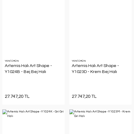
YENİ ÜRÜN
YENİ ÜRÜN
Artemis Halı Art Shape -
Artemis Halı Art Shape -
Y1024B - Bej Bej Halı
Y1023D - Krem Bej Halı
27.747,20 TL
27.747,20 TL