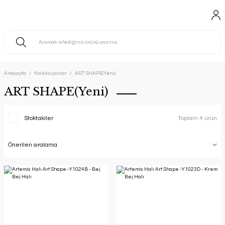
Anasayfa
Koleksiyonlar
ART SHAPE(Yeni)
ART SHAPE(Yeni)
Stoktakiler
Toplam 4 ürün