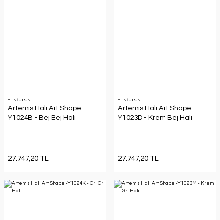
YENİ ÜRÜN
YENİ ÜRÜN
Artemis Halı Art Shape -
Artemis Halı Art Shape -
Y1024B - Bej Bej Halı
Y1023D - Krem Bej Halı
27.747,20 TL
27.747,20 TL