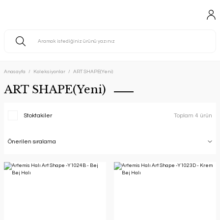
Anasayfa
Koleksiyonlar
ART SHAPE(Yeni)
ART SHAPE(Yeni)
Stoktakiler
Toplam 4 ürün